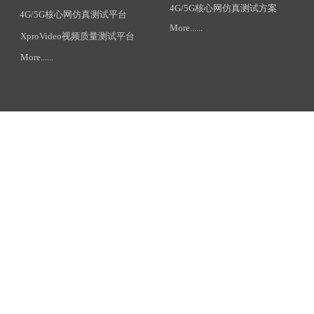
4G/5G核心网仿真测试方案
4G/5G核心网仿真测试平台
More......
XproVideo视频质量测试平台
More......