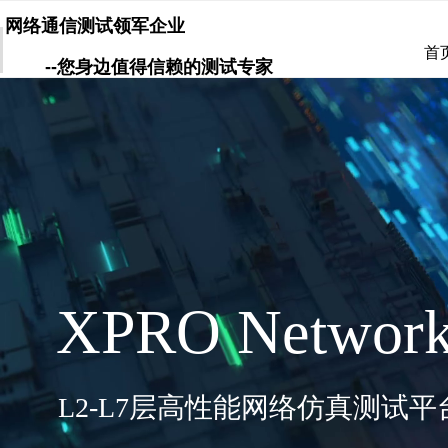
网络通信测试领军企业
首
--您身边值得信赖的测试专家
XPRO Network
L2-L7
层高性能网络仿真测试平