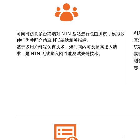
可同时仿真多台终端对 NTN 基站进行包围测试，模拟多
利
种行为并配合仿真测试基站相关指标。
真
基于多用户终端仿真技术，短时间内可发起高接入请
统
求，是 NTN 无线接入网性能测试关键技术。
实
测
志