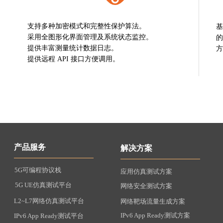
支持多种加密模式和完整性保护算法。
基
采用全图形化界面管理及系统状态监控。
的
提供丰富
测量统计数据日志。
方
提供
远程
API 接口方便调用。
产品服务
解决方案
5G可编程协议栈
应用仿真测试方案
5G UE仿真测试平台
网络安全测试方案
L2~L7网络仿真测试平台
网络靶场流量生成方案
IPv6 App Ready测试方案
IPv6 App Ready测试平台