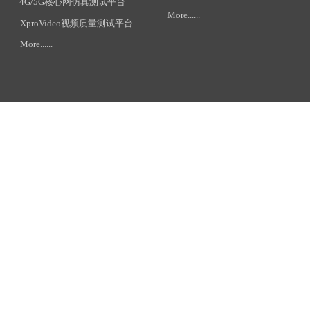
4G/5G核心网仿真测试平台
More......
XproVideo视频质量测试平台
More......