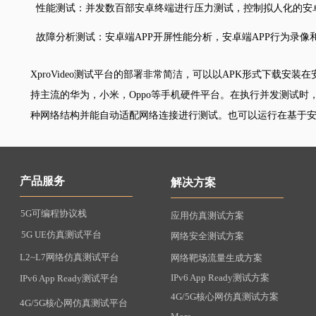
性能测试：并发数百部安卓终端进行压力测试，控制拟人化的安卓
故障分析测试：安卓端APP开屏性能分析，安卓端APP行为录
XproVideo测试平台的部署非常简洁，可以以APK形式下载安
持主流的华为，小米，Oppo等手机硬件平台。在执行并发测试时，可以
种网络结构并能自动适配网络连接进行测试。也可以运行在基于
产品服务
解决方案
5G可编程协议栈
应用仿真测试方案
5G UE仿真测试平台
网络安全测试方案
L2~L7网络仿真测试平台
网络靶场流量生成方案
IPv6 App Ready测试方案
IPv6 App Ready测试平台
4G/5G核心网仿真测试方案
4G/5G核心网仿真测试平台