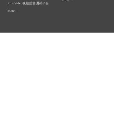
More......
XproVideo视频质量测试平台
More......